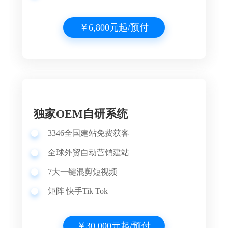
￥6,800元起/预付
独家OEM自研系统
3346
全国建站
免费获客
全球外贸自动营销建站
7大一键混剪短视频
矩阵 快手Tik Tok
￥30,000元起/预付