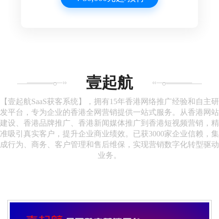
壹起航
【壹起航SaaS获客系统】，拥有15年香港网络推广经验和自主研
发平台，专为企业的香港全网营销提供一站式服务。从香港网站
建设、香港品牌推广、香港新闻媒体推广到香港短视频营销，精
准吸引真实客户，提升企业商业绩效。已获3000家企业信赖，集
成行为、商务、客户管理和售后维保，实现营销数字化转型驱动
业务。