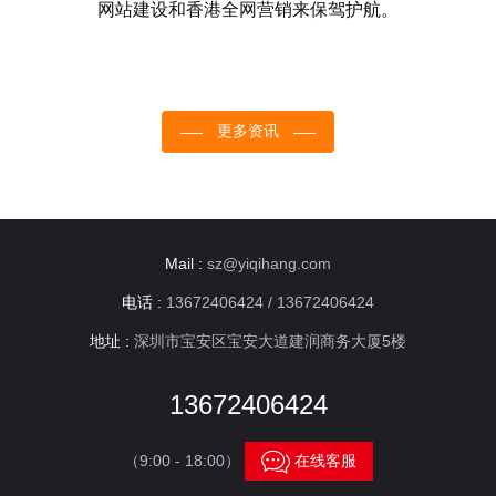
网站建设和香港全网营销来保驾护航。
更多资讯
Mail :
sz@yiqihang.com
电话 :
13672406424 / 13672406424
地址 :
深圳市宝安区宝安大道建润商务大厦5楼
13672406424

（9:00 - 18:00）
在线客服