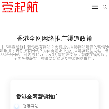
香港全网网络推广渠道政策
【
15年壹起航】
若你已有网站？免费提供
香港网站建设的
营销诊
断服务；若你没有网站？为你
香港
企业提供
香港
营销型网站，含
3346子网站，可内嵌12万 ，发3万篇短语文章，智能在线客服，
全国免费获客；
香港网站建设及
香港网络推广；
香港全网营销推广
香港网站