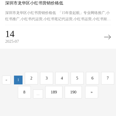
深圳市龙华区小红书营销价格低
深圳市龙华区小红书营销价格低 「15年壹起航」专业网络推广,小
红书推广,小红书代运营,小红书笔记代运营,小红书运营,小红书矩
阵,小红书裂变,小红书营销获客,网站推广,品牌推广,网站建设的一
14
2025-07
2
3
4
5
6
7
«
1
8
189
190
»
...