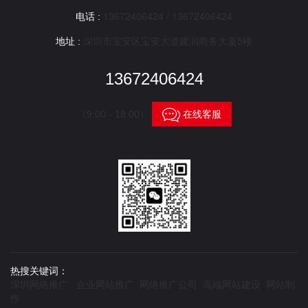
13672406424 / 13672406424
电话 :
深圳市宝安区宝安大道建润商务大厦5楼
地址 :
13672406424

在线客服
（9:00 - 18:00）
热搜关键词：
深圳网络推广 企业网站推广 网络推广公司 高端网站建设 网站制
作