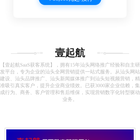
壹起航
【壹起航SaaS获客系统】，拥有15年汕头网络推广经验和自主研
发平台，专为企业的汕头全网营销提供一站式服务。从汕头网站
建设、汕头品牌推广、汕头新闻媒体推广到汕头短视频营销，精
准吸引真实客户，提升企业商业绩效。已获3000家企业信赖，集
成行为、商务、客户管理和售后维保，实现营销数字化转型驱动
业务。