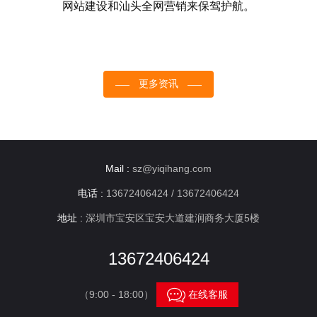
网站建设和汕头全网营销来保驾护航。
更多资讯
Mail :
sz@yiqihang.com
电话 :
13672406424 / 13672406424
地址 :
深圳市宝安区宝安大道建润商务大厦5楼
13672406424

（9:00 - 18:00）
在线客服