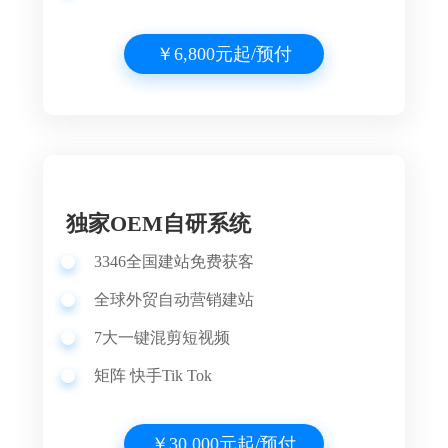
￥6,800元起/预付
独家OEM自研系统
3346
全国建站
免费获客
全球外贸自动营销建站
7大一键混剪短视频
矩阵 快手Tik Tok
￥30,000元起/预付