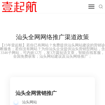
汕头全网网络推广渠道政策
【
15年壹起航】
若你已有网站？免费提供
汕头网站建设的
营销诊
断服务；若你没有网站？为你
汕头
企业提供
汕头
营销型网站，含
3346子网站，可内嵌12万 ，发3万篇短语文章，智能在线客服，
全国免费获客；
汕头网站建设及
汕头网络推广；
汕头全网营销推广
汕头网站