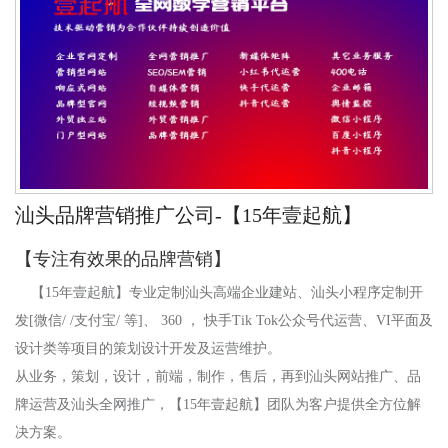
汕头品牌营销推广公司-【15年壹起航】
【专注有效果的品牌营销】
【15年壹起航】专业定制汕头高端企业建站、汕头小程序定制开
发[微信/ /支付宝/ 等]、 360 ， 快手Tik Tok公众号代运营、VI平面及
设计类等项目的策划设计开发及运营维护。
从业务，策划，设计，前端，制作，售后，再到
汕头
网站推广、品
牌运营及
汕头
全网推广，【15年壹起航】团队为客户提供全方位解
决方案。